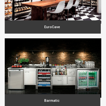
EuroCave
Barmatic