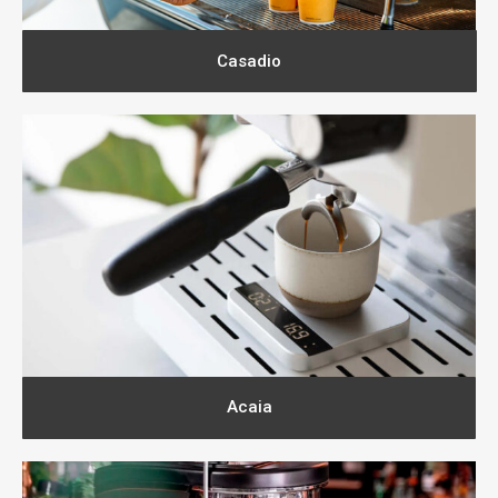
Casadio
Acaia