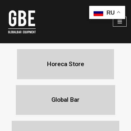
RU
Перейти
к
содержимому
Horeca Store
Global Bar