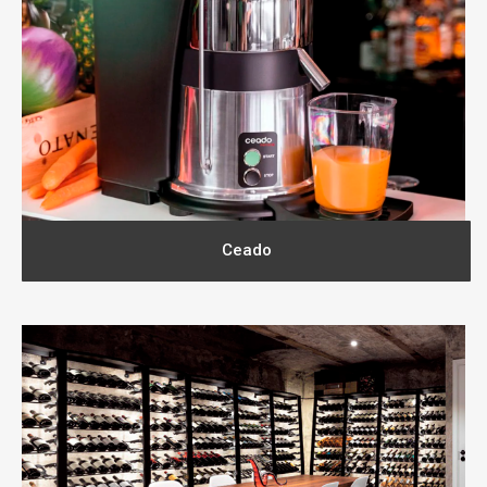
Ceado