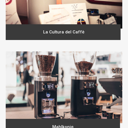
La Cultura del Caffè
Mahlkonig