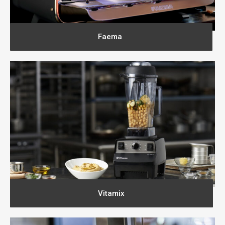
Faema
Vitamix