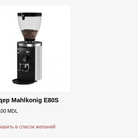
дер Mahlkonig E80S
,00
MDL
авить в список желаний