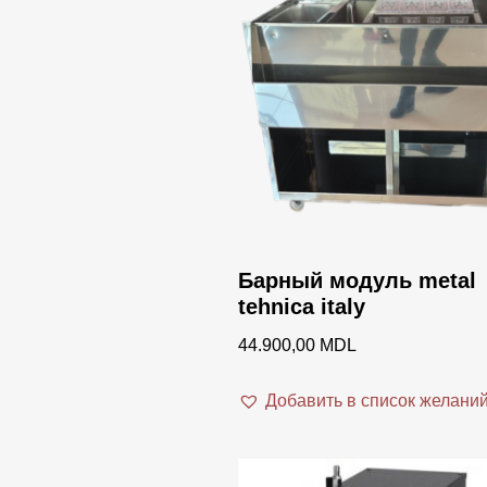
Фильтрация по рейтингу
Барный модуль metal
Product categorie
tehnica italy
Product categories
44.900,00
MDL
Добавить в список желани