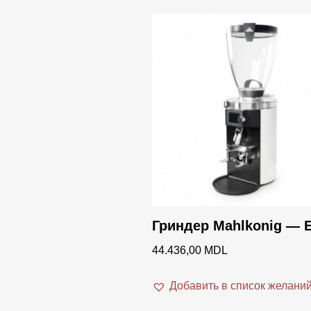
Гриндер Mahlkonig — 
44.436,00
MDL
Добавить в список желани