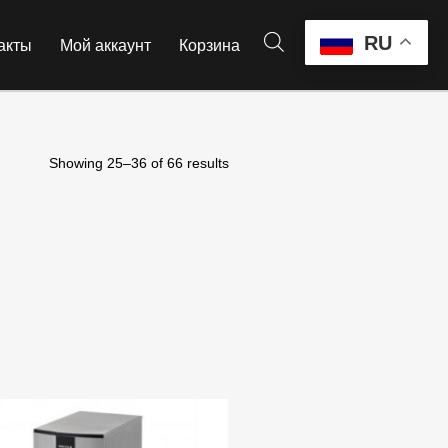
RU
акты
Мой аккаунт
Корзина
0
Showing 25–36 of 66 results
даже