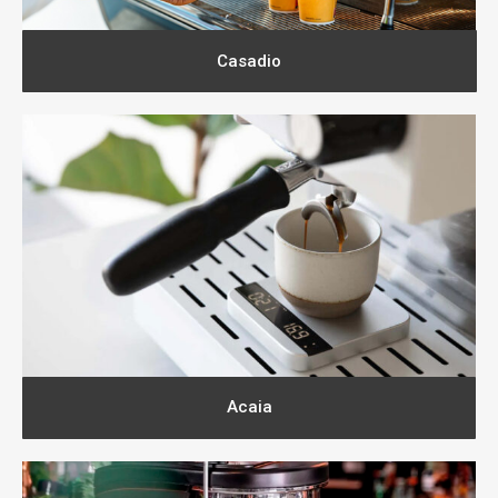
Casadio
Acaia