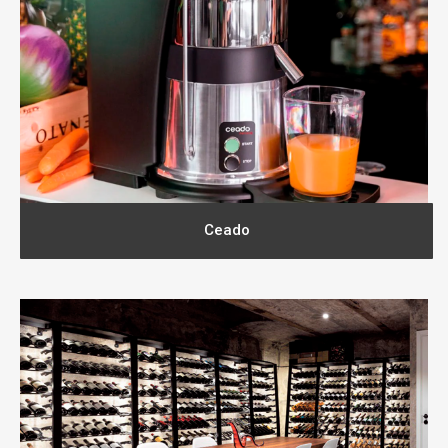
Ceado