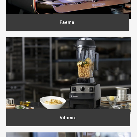
Faema
Vitamix