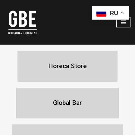
RU
Перейти
к
содержимому
Horeca Store
Global Bar