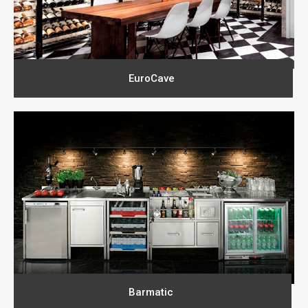
EuroCave
Barmatic