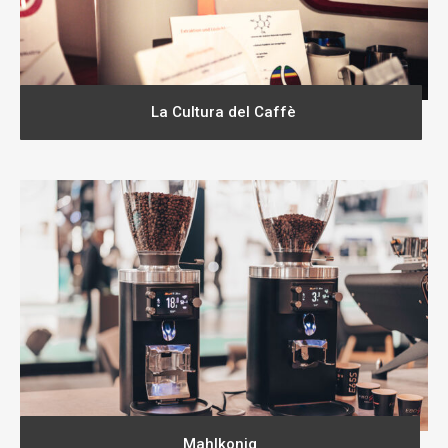
La Cultura del Caffè
Mahlkonig