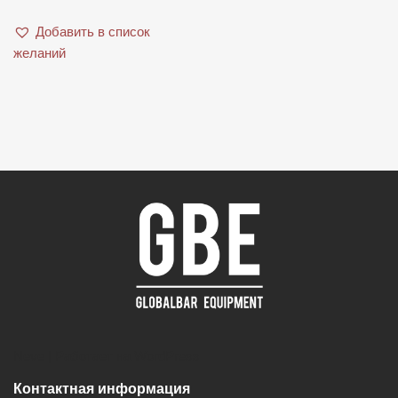
Добавить в список
желаний
Neve
| Работает на
WordPress
Контактная информация