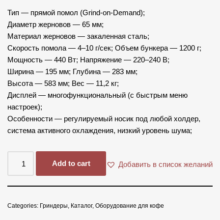
Тип — прямой помол (Grind-on-Demand);
Диаметр жерновов — 65 мм;
Материал жерновов — закаленная сталь;
Скорость помола — 4–10 г/сек; Объем бункера — 1200 г;
Мощность — 440 Вт; Напряжение — 220–240 В;
Ширина — 195 мм; Глубина — 283 мм;
Высота — 583 мм; Вес — 11,2 кг;
Дисплей — многофункциональный (с быстрым меню
настроек);
Особенности — регулируемый носик под любой холдер,
система активного охлаждения, низкий уровень шума;
Add to cart
Добавить в список желаний
Categories:
Гриндеры
,
Каталог
,
Оборудование для кофе