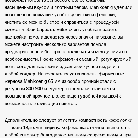
насыщенным вкусом и плотным телом. Mahlkoenig уделили
повышенное внимание удобству чистки кофемолки,
чистить ее можно быстро и справиться с процедурой
сможет любой бариста. E65S очень удобна в работе —
настройка помола делается через значки на экране, вы
можете настроить несколько вариантов помола
предварительно и быстро переключаться между ними по
необходимости. Носик кофемолки съемный, регулируемый
по высоте для настройки идеальной кучной выдачи в
любой холдер. На кофемолку установлены фирменные
жернова Mahlkoenig 65 мм из особо прочной стали с
ресурсом 800-900 кг. Бункер кофемолки отличается
повышенной прочностью, оснащен удобной крышкой с
возможностью фиксации пакетов.
Дополнительно следует отметить компактность кофемолки
— всего 19,5 см в ширину. Кофемолка отлично впишется в
любой интерьер благодаря стильному современному и при