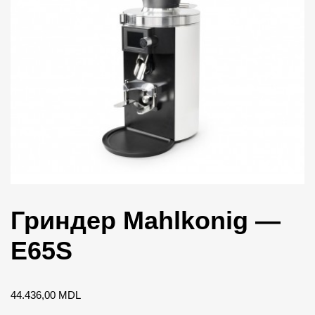
Гриндер Mahlkonig —
E65S
44.436,00
MDL