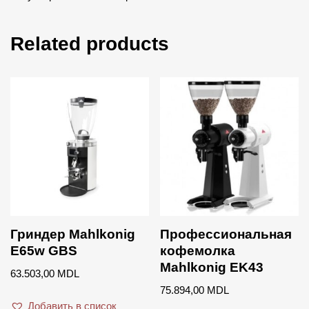
Related products
Гриндер Mahlkonig
Профессиональная
E65w GBS
кофемолка
Mahlkonig EK43
63.503,00
MDL
75.894,00
MDL
Добавить в список