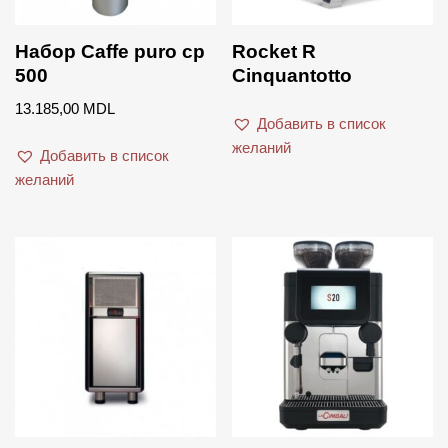
Набор Сaffe puro cp
Rocket R
500
Cinquantotto
13.185,00
MDL
Добавить в список
желаний
Добавить в список
желаний