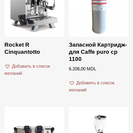
Rocket R
Запасной Картридж-
Cinquantotto
для Сaffe puro cp
1100
Добавить в список
6.208,00
MDL
желаний
Добавить в список
желаний