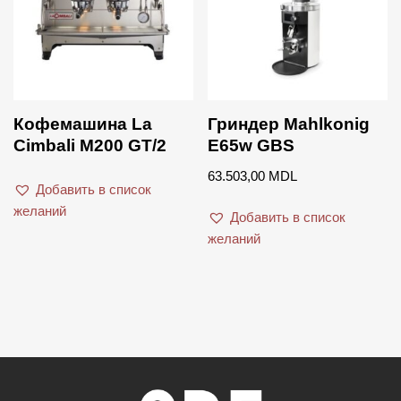
Кофемашина La
Гриндер Mahlkonig
Cimbali M200 GT/2
E65w GBS
63.503,00
MDL
Добавить в список
желаний
Добавить в список
желаний